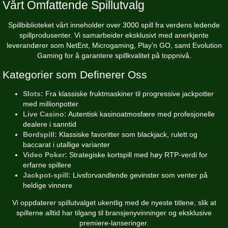
Vårt Omfattende Spillutvalg
Spillbiblioteket vårt inneholder over 3000 spill fra verdens ledende
spillprodusenter. Vi samarbeider eksklusivt med anerkjente
leverandører som NetEnt, Microgaming, Play'n GO, samt Evolution
Gaming for å garantere spillkvalitet på toppnivå.
Kategorier som Definerer Oss
Slots:
Fra klassiske fruktmaskiner til progressive jackpotter
med millionpotter
Live Casino:
Autentisk kasinoatmosfære med profesjonelle
dealere i sanntid
Bordspill:
Klassiske favoritter som blackjack, rulett og
baccarat i utallige varianter
Video Poker:
Strategiske kortspill med høy RTP-verdi for
erfarne spillere
Jackpot-spill:
Livsforvandlende gevinster som venter på
heldige vinnere
Vi oppdaterer spillutvalget ukentlig med de nyeste titlene, slik at
spillerne alltid har tilgang til bransjenyvinninger og eksklusive
premiere-lanseringer.