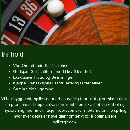
Innhold
Vårt Omfattende Spillbibliotek
Godkjent Spillplattform med Høy Sikkerhet
Eksklusive Tilbud og Belønninger
Kjappe Transaksjoner samt Betalingsalternativer
Sømløs Mobil-gaming
Vi har bygget vår spilleside med ett tydelig formål: å gi norske spillere
en premium spillopplevelse som kombinerer kvalitet, sikkerhet og
nyskapning.
mer informasjon
representerer moderne online spilling
hvor hver detalj er nøye gjennomtenkt for å optimalisere
spillergleden.