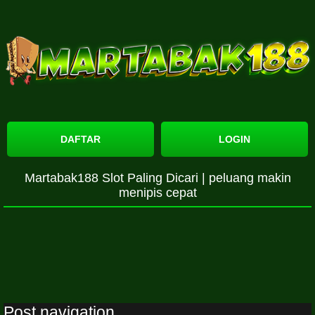
DAFTAR
LOGIN
Martabak188 Slot Paling Dicari | peluang makin
menipis cepat
Post navigation