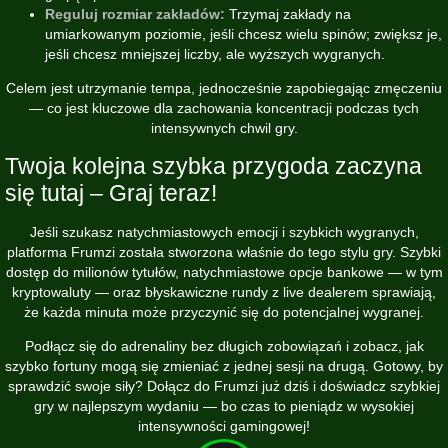
Reguluj rozmiar zakładów:
Trzymaj zakłady na
umiarkowanym poziomie, jeśli chcesz wielu spinów; zwiększ je,
jeśli chcesz mniejszej liczby, ale wyższych wygranych.
Celem jest utrzymanie tempa, jednocześnie zapobiegając zmęczeniu
— co jest kluczowe dla zachowania koncentracji podczas tych
intensywnych chwil gry.
Twoja kolejna szybka przygoda zaczyna
się tutaj – Graj teraz!
Jeśli szukasz natychmiastowych emocji i szybkich wygranych,
platforma Frumzi została stworzona właśnie do tego stylu gry. Szybki
dostęp do milionów tytułów, natychmiastowe opcje bankowe — w tym
kryptowaluty — oraz błyskawiczne rundy z live dealerem sprawiają,
że każda minuta może przyczynić się do potencjalnej wygranej.
Podłącz się do adrenaliny bez długich zobowiązań i zobacz, jak
szybko fortuny mogą się zmieniać z jednej sesji na drugą. Gotowy, by
sprawdzić swoje siły? Dołącz do Frumzi już dziś i doświadcz szybkiej
gry w najlepszym wydaniu — bo czas to pieniądz w wysokiej
intensywności gamingowej!