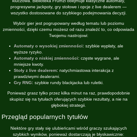
kluczowa. Biblioteka Frumzi obejmuje klasyczne automaty,
progresywne jackpoty, gry stołowe i opcje z live dealerem —
wszystko dostosowane do szybkiego podejmowania decyzji.
Wybór gier jest pogrupowany według tematu lub poziomu
zmienności, dzięki czemu możesz od razu znaleźć to, co odpowiada
Twojemu nastrojowi:
Automaty o wysokiej zmienności:
szybkie wypłaty, ale
wyższe ryzyko.
Automaty o niskiej zmienności:
częste wygrane, ale
mniejsze kwoty.
Stoły z live dealerem:
natychmiastowa interakcja z
prawdziwymi dealerami.
Gry RNG:
szybkie rundy blackjacka lub ruletki.
Ponieważ grasz tylko przez kilka minut na raz, prawdopodobnie
skupisz się na tytułach oferujących szybkie rezultaty, a nie na
głębokiej strategii.
Przegląd popularnych tytułów
Niektóre gry stały się ulubieńcami wśród graczy szukających
szybkich wyników, ponieważ dostarczają je błyskawicznie: