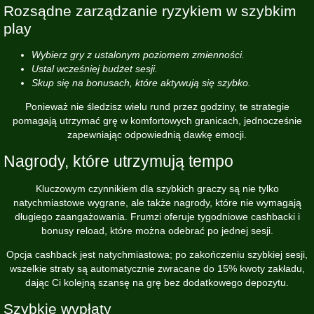
Rozsądne zarządzanie ryzykiem w szybkim
play
Wybierz gry z ustalonym poziomem zmienności.
Ustal wcześniej budżet sesji.
Skup się na bonusach, które aktywują się szybko.
Ponieważ nie śledzisz wielu rund przez godziny, te strategie
pomagają utrzymać grę w komfortowych granicach, jednocześnie
zapewniając odpowiednią dawkę emocji.
Nagrody, które utrzymują tempo
Kluczowym czynnikiem dla szybkich graczy są nie tylko
natychmiastowe wygrane, ale także nagrody, które nie wymagają
długiego zaangażowania. Frumzi oferuje tygodniowe cashbacki i
bonusy reload, które można odebrać po jednej sesji.
Opcja cashback jest natychmiastowa; po zakończeniu szybkiej sesji,
wszelkie straty są automatycznie zwracane do 15% kwoty zakładu,
dając Ci kolejną szansę na grę bez dodatkowego depozytu.
Szybkie wypłaty