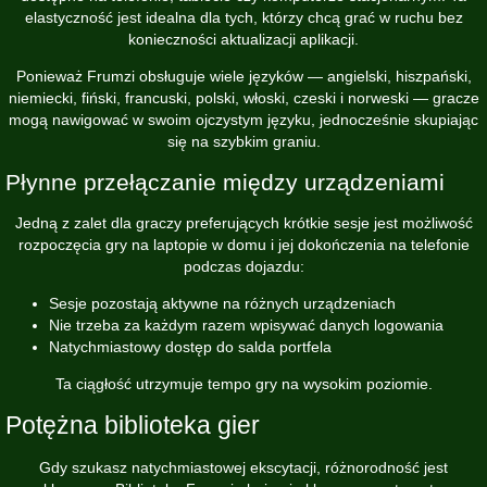
elastyczność jest idealna dla tych, którzy chcą grać w ruchu bez
konieczności aktualizacji aplikacji.
Ponieważ Frumzi obsługuje wiele języków — angielski, hiszpański,
niemiecki, fiński, francuski, polski, włoski, czeski i norweski — gracze
mogą nawigować w swoim ojczystym języku, jednocześnie skupiając
się na szybkim graniu.
Płynne przełączanie między urządzeniami
Jedną z zalet dla graczy preferujących krótkie sesje jest możliwość
rozpoczęcia gry na laptopie w domu i jej dokończenia na telefonie
podczas dojazdu:
Sesje pozostają aktywne na różnych urządzeniach
Nie trzeba za każdym razem wpisywać danych logowania
Natychmiastowy dostęp do salda portfela
Ta ciągłość utrzymuje tempo gry na wysokim poziomie.
Potężna biblioteka gier
Gdy szukasz natychmiastowej ekscytacji, różnorodność jest