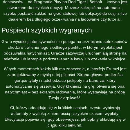
dostawców – od Pragmatic Play po Red Tiger i Betsoft – kasyno jest
stworzone do szybkich decyzji. Możesz zakręcić na automacie,
szybko postawić zakład na grze stołowej lub dołączyć do sesji z live
dealerem bez długiego oczekiwania na ładowanie czy tutorial.
Pośpiech szybkich wygranych
Gra o wysokiej intensywności nie polega na przebijaniu setek spinów;
chodzi o trafienie tego słodkiego punktu, w którym wypłata jest
odczuwalna natychmiast. Gracze zazwyczaj uruchamiają stronę na
telefonie lub laptopie podczas łapania kawy lub czekania w kolejce.
W tych momentach każdy klik ma znaczenie, a interfejs Frumzi jest
zaprojektowany z myślą o tej pilności. Strona główna podkreśla
gorące tytuły i nadchodzące jackpoty na banerze, który
automatycznie się przewija. Gdy klikniesz na grę, otwiera się ona
natychmiast – bez ekranów ładowania, które wystawiają na próbę
Twoją cierpliwość.
Ci, którzy odnajdują się w krótkich sesjach, często wybierają
automaty z wysoką zmiennością i szybkim czasem wypłaty.
Ekscytacja pojawia się, gdy obserwujesz, jak bębny układają się w
ciągu kilku sekund.