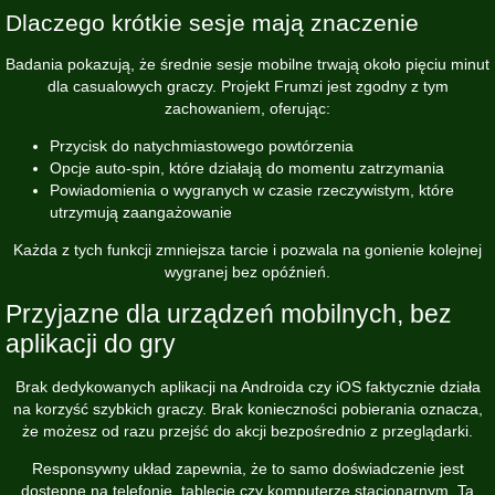
Dlaczego krótkie sesje mają znaczenie
Badania pokazują, że średnie sesje mobilne trwają około pięciu minut
dla casualowych graczy. Projekt Frumzi jest zgodny z tym
zachowaniem, oferując:
Przycisk do natychmiastowego powtórzenia
Opcje auto‑spin, które działają do momentu zatrzymania
Powiadomienia o wygranych w czasie rzeczywistym, które
utrzymują zaangażowanie
Każda z tych funkcji zmniejsza tarcie i pozwala na gonienie kolejnej
wygranej bez opóźnień.
Przyjazne dla urządzeń mobilnych, bez
aplikacji do gry
Brak dedykowanych aplikacji na Androida czy iOS faktycznie działa
na korzyść szybkich graczy. Brak konieczności pobierania oznacza,
że możesz od razu przejść do akcji bezpośrednio z przeglądarki.
Responsywny układ zapewnia, że to samo doświadczenie jest
dostępne na telefonie, tablecie czy komputerze stacjonarnym. Ta