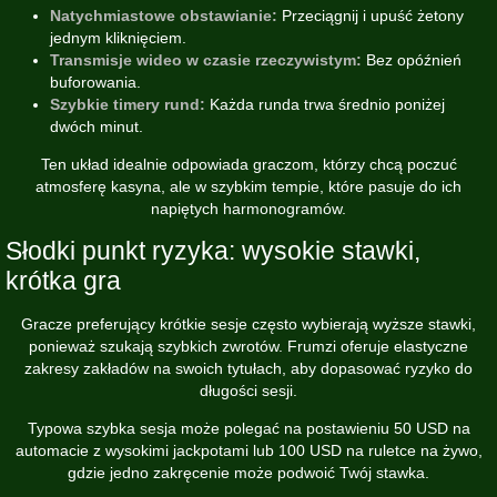
Natychmiastowe obstawianie:
Przeciągnij i upuść żetony
jednym kliknięciem.
Transmisje wideo w czasie rzeczywistym:
Bez opóźnień
buforowania.
Szybkie timery rund:
Każda runda trwa średnio poniżej
dwóch minut.
Ten układ idealnie odpowiada graczom, którzy chcą poczuć
atmosferę kasyna, ale w szybkim tempie, które pasuje do ich
napiętych harmonogramów.
Słodki punkt ryzyka: wysokie stawki,
krótka gra
Gracze preferujący krótkie sesje często wybierają wyższe stawki,
ponieważ szukają szybkich zwrotów. Frumzi oferuje elastyczne
zakresy zakładów na swoich tytułach, aby dopasować ryzyko do
długości sesji.
Typowa szybka sesja może polegać na postawieniu 50 USD na
automacie z wysokimi jackpotami lub 100 USD na ruletce na żywo,
gdzie jedno zakręcenie może podwoić Twój stawka.