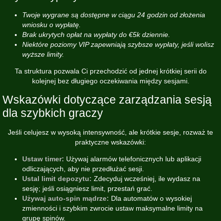
Twoje wygrane są dostępne w ciągu 24 godzin od złożenia
wniosku o wypłatę.
Brak ukrytych opłat na wypłaty do €5k dziennie.
Niektóre poziomy VIP zapewniają szybsze wypłaty, jeśli wolisz
wyższe limity.
Ta struktura pozwala Ci przechodzić od jednej krótkiej serii do
kolejnej bez długiego oczekiwania między sesjami.
Wskazówki dotyczące zarządzania sesją
dla szybkich graczy
Jeśli celujesz w wysoką intensywność, ale krótkie sesje, rozważ te
praktyczne wskazówki:
Ustaw timer:
Używaj alarmów telefonicznych lub aplikacji
odliczających, aby nie przedłużać sesji.
Ustal limit depozytu:
Zdecyduj wcześniej, ile wydasz na
sesję; jeśli osiągniesz limit, przestań grać.
Używaj auto‑spin mądrze:
Dla automatów o wysokiej
zmienności i szybkim zwrocie ustaw maksymalne limity na
grupę spinów.