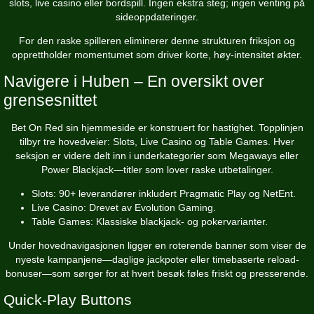
slots, live casino eller bordspill. Ingen ekstra steg; ingen venting på
sideoppdateringer.
For den raske spilleren eliminerer denne strukturen friksjon og
opprettholder momentumet som driver korte, høy‑intensitet økter.
Navigere i Huben – En oversikt over
grensesnittet
Bet On Red sin hjemmeside er konstruert for hastighet. Topplinjen
tilbyr tre hovedveier: Slots, Live Casino og Table Games. Hver
seksjon er videre delt inn i underkategorier som Megaways eller
Power Blackjack—titler som lover raske utbetalinger.
Slots: 90+ leverandører inkludert Pragmatic Play og NetEnt.
Live Casino: Drevet av Evolution Gaming.
Table Games: Klassiske blackjack- og pokervarianter.
Under hovednavigasjonen ligger en roterende banner som viser de
nyeste kampanjene—daglige jackpoter eller timebaserte reload-
bonuser—som sørger for at hvert besøk føles friskt og presserende.
Quick‑Play Buttons