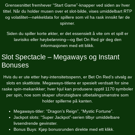
Grensesnittet fremhever “Start Game”-knapper ved siden av hver
tittel. Når du holder musen over et slot-bilde, vises umiddelbart RTP
og volatilitet—nøkkeldata for spillere som vil ha rask innsikt før de
spinner.
Siden du spiller korte økter, er det essensielt å vite om et spill er
lavrisiko eller høybelønning—og Bet On Red gir deg den
informasjonen med ett blikk.
Slot Spectacle – Megaways og Instant
Bonuses
Hvis du er ute etter høy‑intensitetsspenn, er Bet On Red’s utvalg av
slots en skattkiste. Megaways-titlene er spesielt verdsatt for sine
raske spin-mekanikker; hver hjul kan produsere opptil 1170 symboler
per spin, noe som skaper uforutsigbare utbetalingsmønstre som
holder spillerne på kanten.
Megaways-titler: “Dragon’s Reign”, “Mystic Fortune”.
Jackpot slots: “Super Jackpot”-serien tilbyr umiddelbare
livsendrende gevinster.
Bonus Buys: Kjøp bonusrunden direkte med ett klikk.