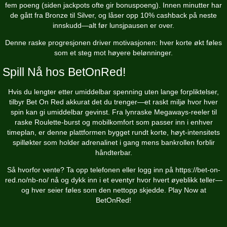
fem poeng (siden jackpots ofte gir bonuspoeng). Innen minutter har
de gått fra Bronze til Silver, og låser opp 10% cashback på neste
innskudd—alt før lunsjpausen er over.
Denne raske progresjonen driver motivasjonen: hver korte økt føles
som et steg mot høyere belønninger.
Spill Nå hos BetOnRed!
Hvis du lengter etter umiddelbar spenning uten lange forpliktelser,
tilbyr Bet On Red akkurat det du trenger—et raskt miljø hvor hver
spin kan gi umiddelbar gevinst. Fra lynraske Megaways-reeler til
raske Roulette-burst og mobilkomfort som passer inn i enhver
timeplan, er denne plattformen bygget rundt korte, høyt‑intensitets
spilløkter som holder adrenalinet i gang mens bankrollen forblir
håndterbar.
Så hvorfor vente? Ta opp telefonen eller logg inn på
https://bet-on-
red.no/nb-no/
nå og dykk inn i et eventyr hvor hvert øyeblikk teller—
og hver seier føles som den nettopp skjedde. Play Now at
BetOnRed!