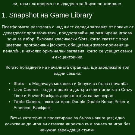
си, тази платформа е създадена за бързо ангажиране.
1. Snapshot на Game Library
Платформата разполага с над шест хиляди заглавия от повече от
деветдесет производители, предоставяйки ви разширена игрова
зона за избор. Включва класически Slots, които светят с ярки
цветове, прогресивни jackpots, обещаващи живот‑променящи
печалби, и няколко оригинални заглавия, които се усещат свежи
и ексцентрични.
Когато попаднете на началната страница, ще забележите три
видни секции:
Slots
– с Megaways механика и бонуси за бърза печалба.
Live Casino
– където реални дилъри водят игри като Crazy
Time и Power Blackjack директно към вашия екран.
Table Games
– включително Double Double Bonus Poker и
American Blackjack.
Всяка категория е проектирана за бърза навигация; едно
докосване до игра ви отвежда директно към зоната за игра без
ненужни зареждащи стъпки.