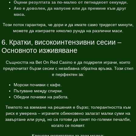
Оцени резултата за по-малко от петнадесет секунди.
Ако е доволен, да напусне или да премине към друг
маса.
Този поток гарантира, че дори и да имате само тридесет минути,
можете да изиграете няколко рунда на различни маси.
6. Кратки, високоинтензивни сесии –
Основното изживяване
Същността на
Bet On Red Casino
е да подкрепя играчи, които
предпочитат бързи сесии с незабавна обратна връзка. Този стил
е перфектен за:
Морски почивки с кафе.
Пътуване между спирки.
Обедни почивки на работа.
Темпото на вземане на решения е бързо; толерантността към
риск е умерена – играчите обикновено залагат малки суми на
завъртане или рунд, но са готови да гонят по-големи печалби,
когато се появят.
Ключови мотиватори за този модел: