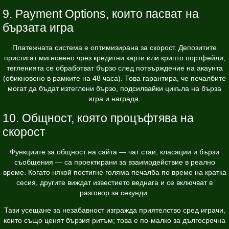
9. Payment Options, които пасват на
бързата игра
Платежната система е оптимизирана за скорост. Депозитите
пристигат мигновено чрез кредитни карти или крипто портфейли;
тегленията се обработват бързо след потвърждение на акаунта
(обикновено в рамките на 48 часа). Това гарантира, че печалбите
могат да бъдат изтеглени бързо, подсилвайки цикъла на бърза
игра и награда.
10. Общност, която процъфтява на
скорост
Функциите за общност на сайта — чат стаи, класации и бързи
съобщения — са проектирани за взаимодействие в реално
време. Когато някой постигне голяма печалба по време на кратка
сесия, другите виждат известието веднага и се включват в
разговор за секунди.
Тази усещане за незабавност изгражда приятелство сред играчи,
които също ценят бързия ритъм; това е по‑малко за дългосрочна