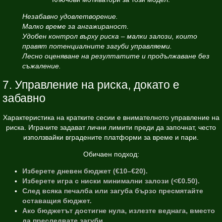
Незабавно удовлетворение.
Малко време за ангажираност.
Удобен контрол върху риска – малки залози, които
правят потенциалните загуби управляеми.
Лесно оценяване на резултатите и продължаване без
съжаление.
7. Управление на риска, докато е
забавно
Характеристика на кратките сесии е внимателното управление на
риска. Играчите задават лични лимити преди да започнат, често
използвайки вградените платформи за време и пари.
Обичаен подход:
Изберете дневен бюджет (€10–€20).
Изберете игра с ниски минимални залози (<€0.50).
След всяка печалба или загуба бързо пресмятайте
оставащия бюджет.
Ако бюджетът достигне нула, излезте веднага, вместо
да преследвате загуби.